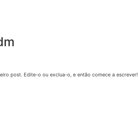
adm
iro post. Edite-o ou exclua-o, e então comece a escrever!