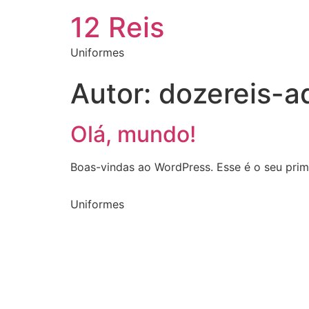
12 Reis
Uniformes
Autor:
dozereis-
Olá, mundo!
Boas-vindas ao WordPress. Esse é o seu prime
Uniformes